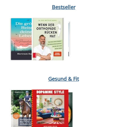
Medium öffnen Der Preis unserer Toleranz von Nickolas Emrich
Bestseller
Medium öffnen Hormonbauch von Viktoria Schelle
Medium öffne
Gesund & Fit