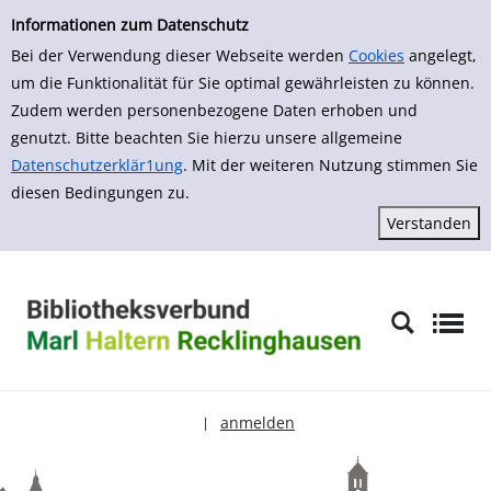
zur Navigation springen
zum Inhalt springen
Zur Detailanzeige springen
Informationen zum Datenschutz
Bei der Verwendung dieser Webseite werden
Cookies
angelegt,
um die Funktionalität für Sie optimal gewährleisten zu können.
Zudem werden personenbezogene Daten erhoben und
genutzt. Bitte beachten Sie hierzu unsere allgemeine
Datenschutzerklär1ung
. Mit der weiteren Nutzung stimmen Sie
diesen Bedingungen zu.
anmelden
|
Sprache auswählen