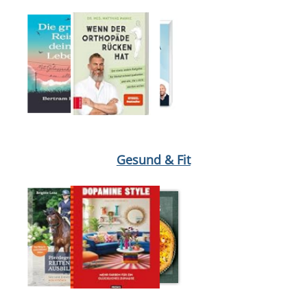
Medium öffnen Hormonbauch von Viktoria Schelle
Medium öffne
Gesund & Fit