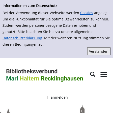
zur Navigation springen
zum Inhalt springen
Zur Detailanzeige springen
Informationen zum Datenschutz
Bei der Verwendung dieser Webseite werden
Cookies
angelegt,
um die Funktionalität für Sie optimal gewährleisten zu können.
Zudem werden personenbezogene Daten erhoben und
genutzt. Bitte beachten Sie hierzu unsere allgemeine
Datenschutzerklär1ung
. Mit der weiteren Nutzung stimmen Sie
diesen Bedingungen zu.
anmelden
|
Sprache auswählen