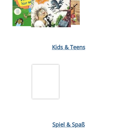
Medium öffnen Stachel und Stunk von Juli Wind
Medium öffnen 
Kids & Teens
Medium öffnen The Disney afternoon collection
Spiel & Spaß