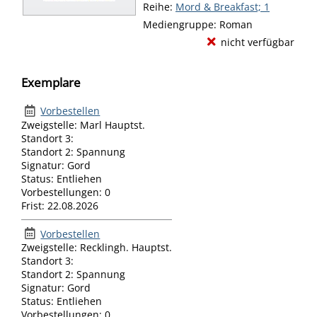
Reihe:
Mord & Breakfast; 1
Mediengruppe:
Roman
nicht verfügbar
Exemplare
Vorbestellen
Zweigstelle:
Marl Hauptst.
Standort 3:
Standort 2:
Spannung
Signatur:
Gord
Status:
Entliehen
Vorbestellungen:
0
Frist:
22.08.2026
Vorbestellen
Zweigstelle:
Recklingh. Hauptst.
Standort 3:
Standort 2:
Spannung
Signatur:
Gord
Status:
Entliehen
Vorbestellungen:
0