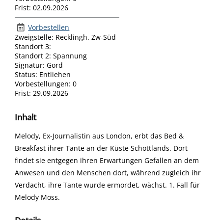
Frist:
02.09.2026
Vorbestellen
Zweigstelle:
Recklingh. Zw-Süd
Standort 3:
Standort 2:
Spannung
Signatur:
Gord
Status:
Entliehen
Vorbestellungen:
0
Frist:
29.09.2026
Inhalt
Melody, Ex-Journalistin aus London, erbt das Bed &
Breakfast ihrer Tante an der Küste Schottlands. Dort
findet sie entgegen ihren Erwartungen Gefallen an dem
Anwesen und den Menschen dort, während zugleich ihr
Verdacht, ihre Tante wurde ermordet, wächst. 1. Fall für
Melody Moss.