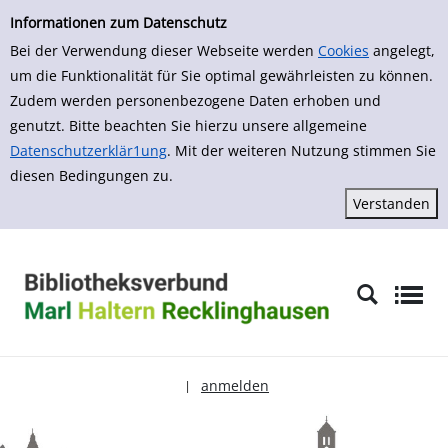
zur Navigation springen
zum Inhalt springen
Zur Detailanzeige springen
Informationen zum Datenschutz
Bei der Verwendung dieser Webseite werden
Cookies
angelegt,
um die Funktionalität für Sie optimal gewährleisten zu können.
Zudem werden personenbezogene Daten erhoben und
genutzt. Bitte beachten Sie hierzu unsere allgemeine
Datenschutzerklär1ung
. Mit der weiteren Nutzung stimmen Sie
diesen Bedingungen zu.
anmelden
|
Sprache auswählen