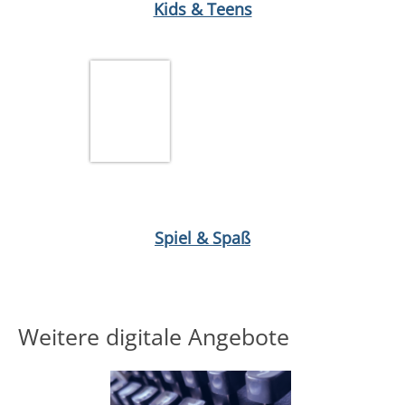
Kids & Teens
Medium öffnen The Disney afternoon collection
Spiel & Spaß
Weitere digitale Angebote