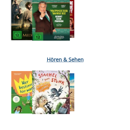
Medium öffnen Lilo & Stitch von Mike van Waes
Medium öffnen D
Hören & Sehen
Medium öffnen Stachel und Stunk von Juli Wind
Medium öffnen 