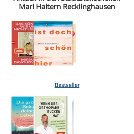
Marl Haltern Recklinghausen
Medium öffnen Dabei waren wir uns immer so nah von Jette Kö
Bestseller