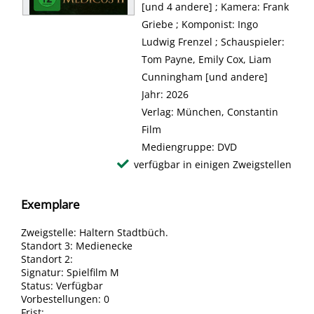
[und 4 andere] ; Kamera: Frank
Griebe ; Komponist: Ingo
Ludwig Frenzel ; Schauspieler:
Tom Payne, Emily Cox, Liam
Cunningham [und andere]
Jahr:
2026
Verlag:
München, Constantin
Film
Mediengruppe:
DVD
verfügbar in einigen Zweigstellen
Exemplare
Zweigstelle:
Haltern Stadtbüch.
Standort 3:
Medienecke
Standort 2:
Signatur:
Spielfilm M
Status:
Verfügbar
Vorbestellungen:
0
Frist: