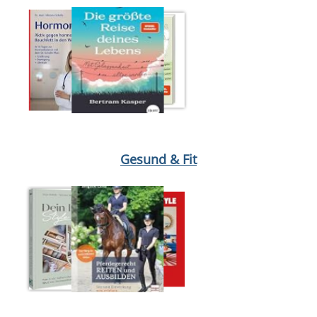
Medium öffnen Hormonbauch von Viktoria Schelle
Medium öffne
Gesund & Fit