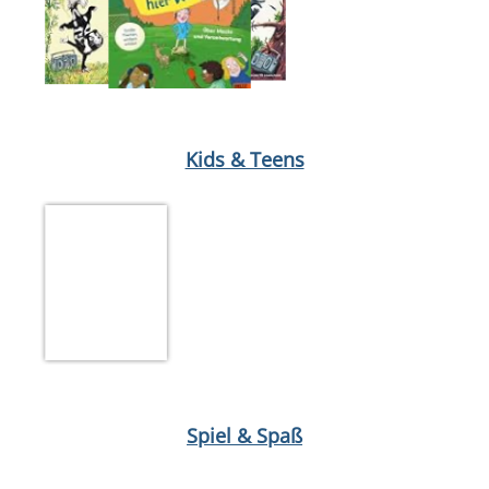
Medium öffnen Stachel und Stunk von Juli Wind
Medium öffnen 
Kids & Teens
Medium öffnen The Disney afternoon collection
Spiel & Spaß