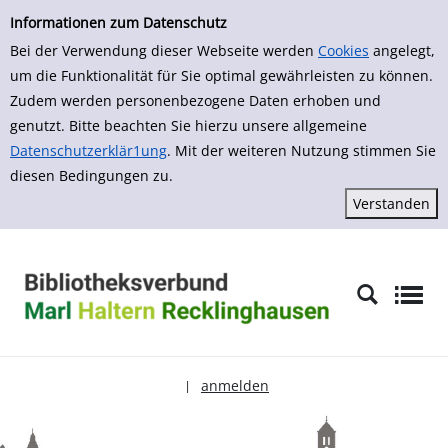
zur Navigation springen
zum Inhalt springen
Zur Detailanzeige springen
Informationen zum Datenschutz
Bei der Verwendung dieser Webseite werden
Cookies
angelegt,
um die Funktionalität für Sie optimal gewährleisten zu können.
Zudem werden personenbezogene Daten erhoben und
genutzt. Bitte beachten Sie hierzu unsere allgemeine
Datenschutzerklär1ung
. Mit der weiteren Nutzung stimmen Sie
diesen Bedingungen zu.
anmelden
|
Sprache auswählen