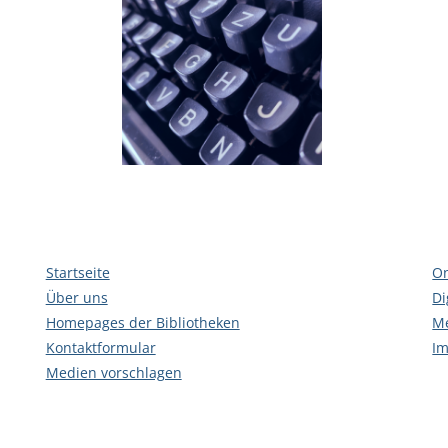
Startseite
On
Über uns
Di
Homepages der Bibliotheken
Me
Kontaktformular
I
Medien vorschlagen