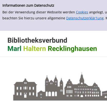
zur Navigation springen
zum Inhalt springen
Zur Detailanzeige springen
Informationen zum Datenschutz
Bei der Verwendung dieser Webseite werden
Cookies
angelegt, u
beachten Sie hierzu unsere allgemeine
Datenschutzerklär1ung
.