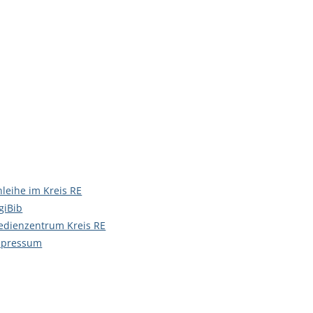
leihe im Kreis RE
giBib
dienzentrum Kreis RE
mpressum