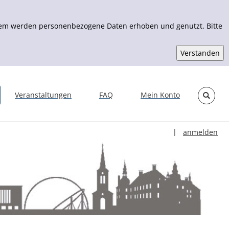
Zudem werden personenbezogene Daten erhoben und genutzt. Bitte
Veranstaltungen
FAQ
Mein Konto
Sprache auswähl
|
anmelden