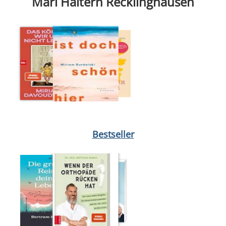
Marl Haltern Recklinghausen
Medium öffnen Dabei waren wir uns immer so nah von Jette Kö
Bestseller