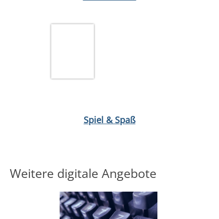
Medium öffnen The Disney afternoon collection
Spiel & Spaß
Weitere digitale Angebote