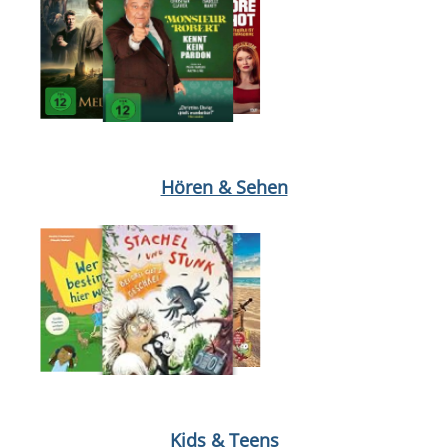
Medium öffnen Lilo & Stitch von Mike van Waes
Medium öffnen D
Hören & Sehen
Medium öffnen Stachel und Stunk von Juli Wind
Medium öffnen 
Kids & Teens