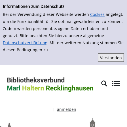
zur Navigation springen
zum Inhalt springen
Zur Detailanzeige springen
Informationen zum Datenschutz
Bei der Verwendung dieser Webseite werden
Cookies
angelegt,
um die Funktionalität für Sie optimal gewährleisten zu können.
Zudem werden personenbezogene Daten erhoben und
genutzt. Bitte beachten Sie hierzu unsere allgemeine
Datenschutzerklär1ung
. Mit der weiteren Nutzung stimmen Sie
diesen Bedingungen zu.
anmelden
|
Sprache auswählen