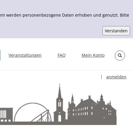
Zudem werden personenbezogene Daten erhoben und genutzt. Bitte
Veranstaltungen
FAQ
Mein Konto
Sprache auswähl
|
anmelden