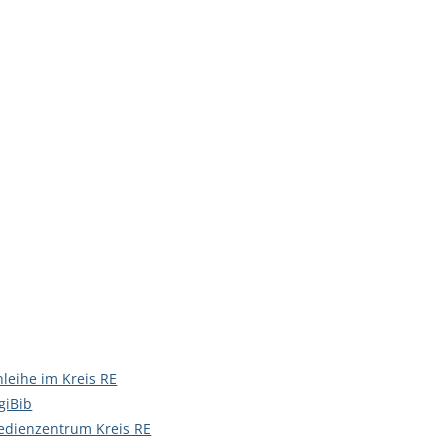
leihe im Kreis RE
giBib
dienzentrum Kreis RE