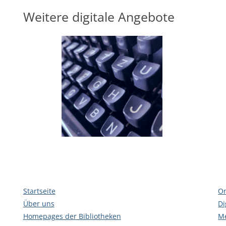
Weitere digitale Angebote
Startseite
On
Über uns
Di
Homepages der Bibliotheken
Me