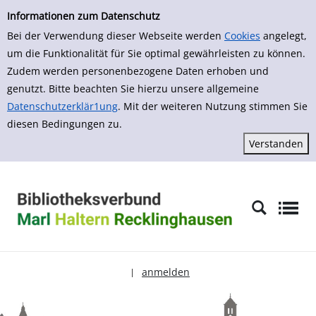
zur Navigation springen
zum Inhalt springen
Zur erweiterten Suche springen
Informationen zum Datenschutz
Bei der Verwendung dieser Webseite werden
Cookies
angelegt,
um die Funktionalität für Sie optimal gewährleisten zu können.
Zudem werden personenbezogene Daten erhoben und
genutzt. Bitte beachten Sie hierzu unsere allgemeine
Datenschutzerklär1ung
. Mit der weiteren Nutzung stimmen Sie
diesen Bedingungen zu.
anmelden
|
Sprache auswählen