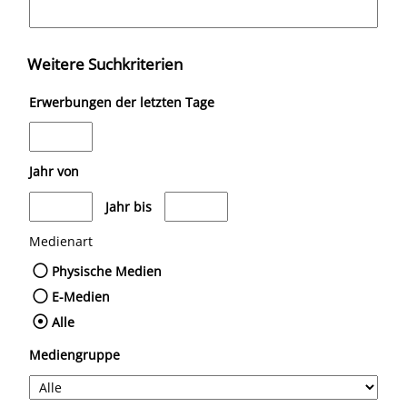
Weitere Suchkriterien
Erwerbungen der letzten Tage
Jahr von
Medien anzeigen, die nach dem Jahr veröffentlicht wurden
Medien anzeigen, die vor dem Jahr verö
Jahr bis
Medienart
Physische Medien
E-Medien
Alle
Mediengruppe